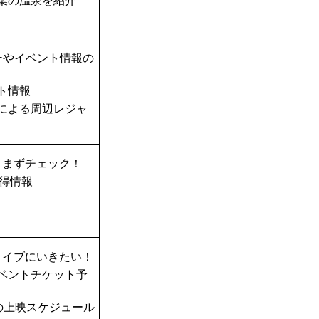
葉の温泉を紹介
ーやイベント情報の
ト情報
TAによる周辺レジャ
、まずチェック！
得情報
ライブにいきたい！
ベントチケット予
の上映スケジュール