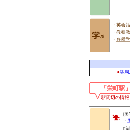
・
英会
・
教養
・
各種
●
駅周
「栄町駅
駅周辺の情報
[美
・
[