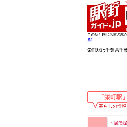
この駅と同じ名前の駅
る]
栄町駅は千葉県千葉
「栄町駅
暮らしの情報
・
居酒