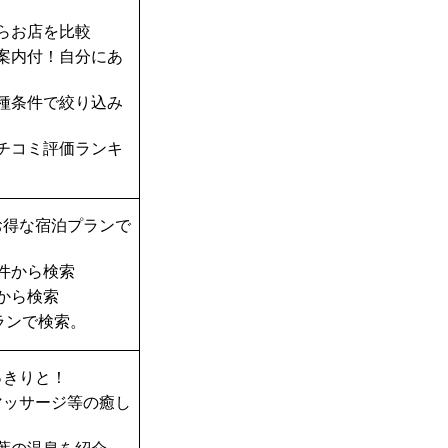
らお店を比較
案内付！自分にあ
種条件で絞り込み
チコミ評価ランキ
お得な宿泊プランで
件から検索
から検索
ランで検索。
っきりと！
マッサージ等の癒し